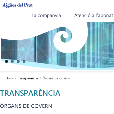
La companyia
Atenció a l'abonat
Inici
Transparència
Òrgans de govern
TRANSPARÈNCIA
ÒRGANS DE GOVERN