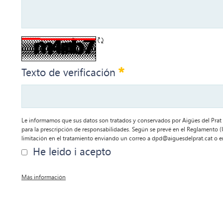
Refrescar CAPTCHA
Requerido
Texto de verificación
Le informamos que sus datos son tratados y conservados por Aigües del Prat S
para la prescripción de responsabilidades. Según se prevé en el Reglamento (U
limitación en el tratamiento enviando un correo a dpd@aiguesdelprat.cat o en l
He leido i acepto
Más información