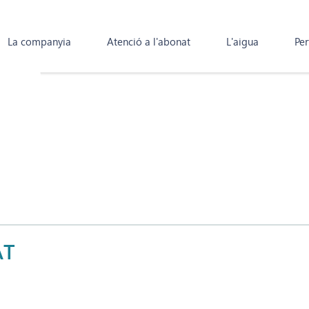
La companyia
Atenció a l'abonat
L'aigua
Per
AT