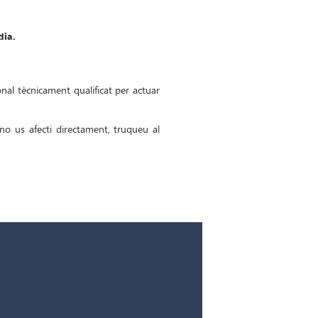
dia.
nal tècnicament qualificat per actuar
 no us afecti directament, truqueu al