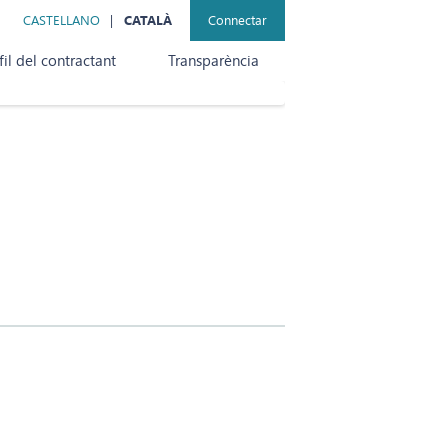
CASTELLANO
CATALÀ
Connectar
fil del contractant
Transparència