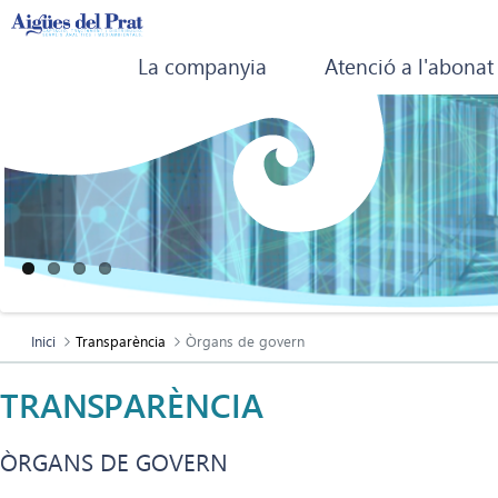
La companyia
Atenció a l'abonat
Inici
Transparència
Òrgans de govern
TRANSPARÈNCIA
ÒRGANS DE GOVERN