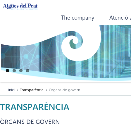
The company
Atenció 
Inici
Transparència
Òrgans de govern
TRANSPARÈNCIA
ÒRGANS DE GOVERN