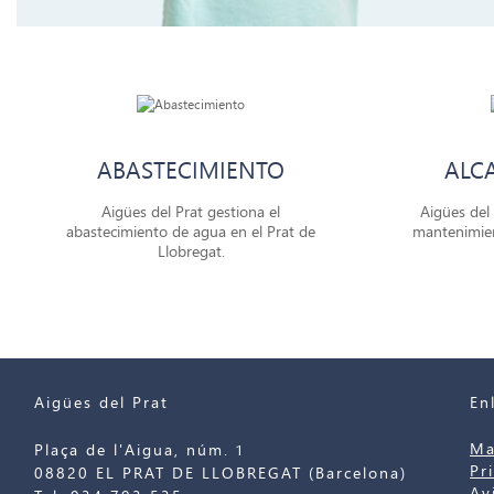
ABASTECIMIENTO
ALC
Aigües del Prat gestiona el
Aigües del 
abastecimiento de agua en el Prat de
mantenimien
Llobregat.
Aigües del Prat
En
Ma
Plaça de l'Aigua, núm. 1
Pr
08820 EL PRAT DE LLOBREGAT (Barcelona)
Av