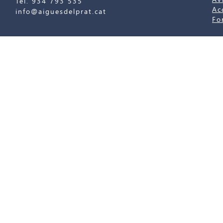
Tel. 934 793 535
Ac
info@aiguesdelprat.cat
Fo