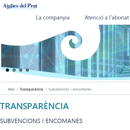
La companyia
Atenció a l'abonat
Inici
Transparència
Subvencions i encomanes
TRANSPARÈNCIA
SUBVENCIONS I ENCOMANES