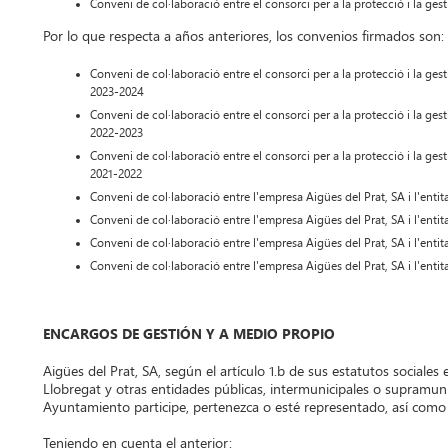
Conveni de col·laboració entre el consorci per a la protecció i la ges
Por lo que respecta a años anteriores, los convenios firmados son:
Conveni de col·laboració entre el consorci per a la protecció i la ges
2023-2024
Conveni de col·laboració entre el consorci per a la protecció i la ges
2022-2023
Conveni de col·laboració entre el consorci per a la protecció i la ges
2021-2022
Conveni de col·laboració entre l'empresa Aigües del Prat, SA i l'entit
Conveni de col·laboració entre l'empresa Aigües del Prat, SA i l'entit
Conveni de col·laboració entre l'empresa Aigües del Prat, SA i l'entit
Conveni de col·laboració entre l'empresa Aigües del Prat, SA i l'entit
ENCARGOS DE GESTIÓN Y A MEDIO PROPIO
Aigües del Prat, SA, según el artículo 1.b de sus estatutos sociale
Llobregat y otras entidades públicas, intermunicipales o supramunici
Ayuntamiento participe, pertenezca o esté representado, así como
Teniendo en cuenta el anterior: