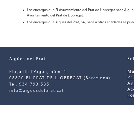
Los encargos que El Ayuntamiento del Prat de Llobregat hace Aigües 
Ayuntamiento del Prat de Llobregat.
Los encargos que Aigües del Prat, SA, hace a otros entidades se pue
Aigües del Prat
En
Ma
Plaça de l'Aigua, núm. 1
Pr
08820 EL PRAT DE LLOBREGAT (Barcelona)
Av
Tel. 934 793 535
Ac
info@aiguesdelprat.cat
Fo