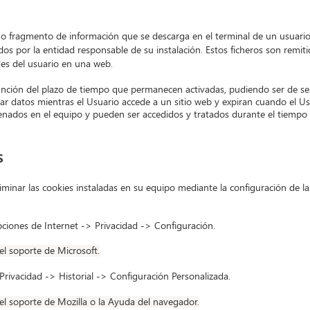
 o fragmento de información que se descarga en el terminal de un usuario
dos por la entidad responsable de su instalación. Estos ficheros son rem
des del usuario en una web.
 función del plazo de tiempo que permanecen activadas, pudiendo ser de s
r datos mientras el Usuario accede a un sitio web y expiran cuando el Usu
ados en el equipo y pueden ser accedidos y tratados durante el tiempo 
s
liminar las cookies instaladas en su equipo mediante la configuración de l
ciones de Internet -> Privacidad -> Configuración.
el soporte de Microsoft.
rivacidad -> Historial -> Configuración Personalizada.
el soporte de Mozilla o la Ayuda del navegador.