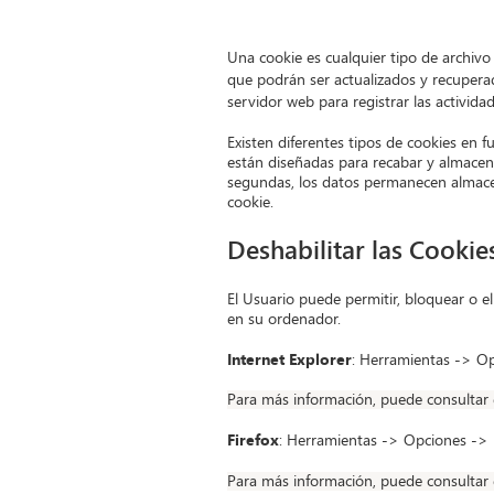
Una cookie es cualquier tipo de archivo
que podrán ser actualizados y recupera
servidor web para registrar las activida
Existen diferentes tipos de cookies en
están diseñadas para recabar y almacena
segundas, los datos permanecen almacen
cookie.
Deshabilitar las Cookie
El Usuario puede permitir, bloquear o e
en su ordenador.
Internet Explorer
: Herramientas -> Op
Para más información, puede consultar 
Firefox
: Herramientas -> Opciones -> P
Para más información, puede consultar 