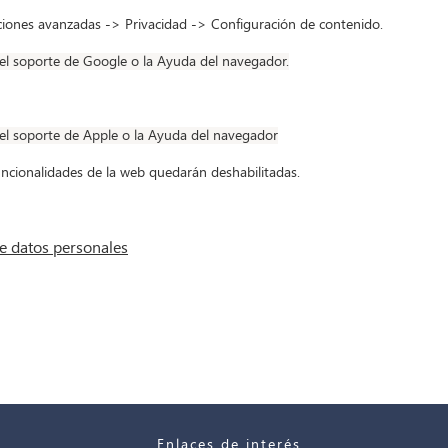
ciones avanzadas -> Privacidad -> Configuración de contenido.
el soporte de Google o la Ayuda del navegador.
el soporte de Apple o la Ayuda del navegador
funcionalidades de la web quedarán deshabilitadas.
e datos personales
Enlaces de interés