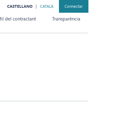
CASTELLANO
CATALÀ
Connectar
fil del contractant
Transparència