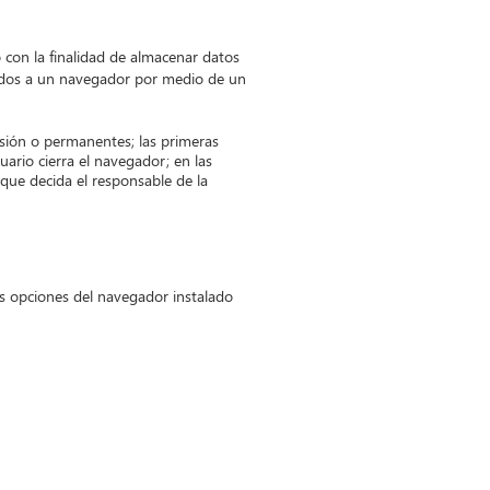
 con la finalidad de almacenar datos
itidos a un navegador por medio de un
esión o permanentes; las primeras
ario cierra el navegador; en las
que decida el responsable de la
as opciones del navegador instalado