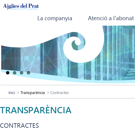
La companyia
Atenció a l'abonat
Inici
Transparència
Contractes
TRANSPARÈNCIA
CONTRACTES