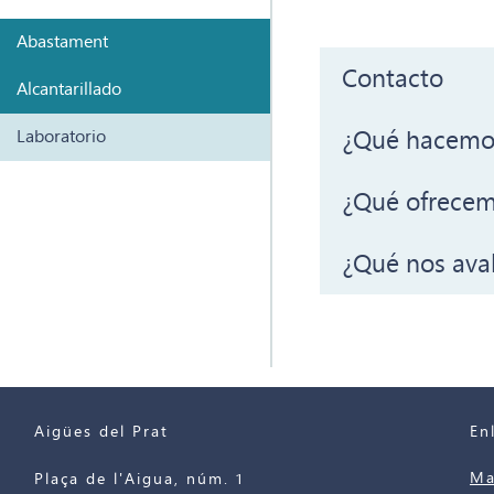
Abastament
Contacto
Alcantarillado
¿Qué hacemo
Laboratorio
¿Qué ofrece
¿Qué nos ava
Aigües del Prat
En
Ma
Plaça de l'Aigua, núm. 1