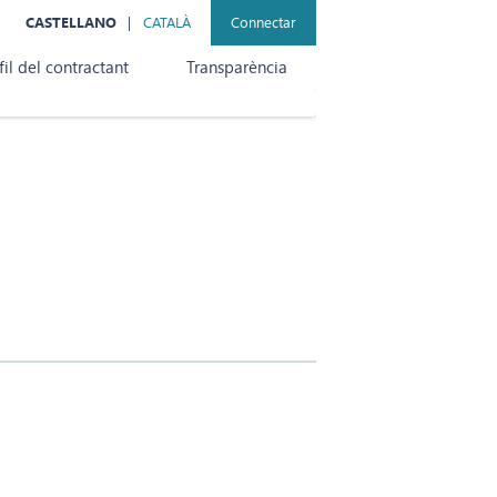
CASTELLANO
CATALÀ
Connectar
fil del contractant
Transparència