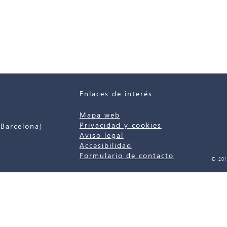
Enlaces de interés
Mapa web
Privacidad y cookies
Barcelona)
Aviso legal
Accesibilidad
Formulario de contacto
© 201