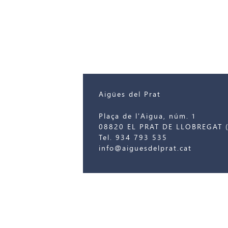
Aigües del Prat
Plaça de l'Aigua, núm. 1
08820 EL PRAT DE LLOBREGAT (
Tel. 934 793 535
info@aiguesdelprat.cat