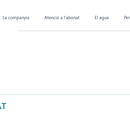
La companyia
Atenció a l'abonat
El agua
Per
AT