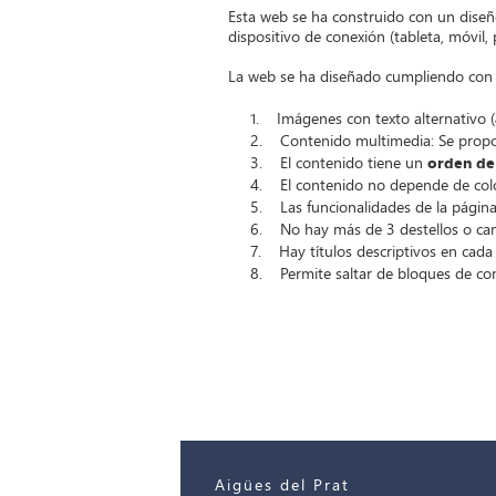
Esta web se ha construido con un diseñ
dispositivo de conexión (tableta, móvil, p
La web se ha diseñado cumpliendo con l
1. Imágenes con texto alternativo (
2. Contenido multimedia: Se prop
3. El contenido tiene un
orden de
4. El contenido no depende de colo
5. Las funcionalidades de la página
6. No hay más de 3 destellos o c
7. Hay títulos descriptivos en cada
8. Permite saltar de bloques de co
Aigües del Prat