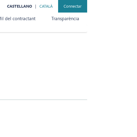
CASTELLANO
CATALÀ
Connectar
fil del contractant
Transparència