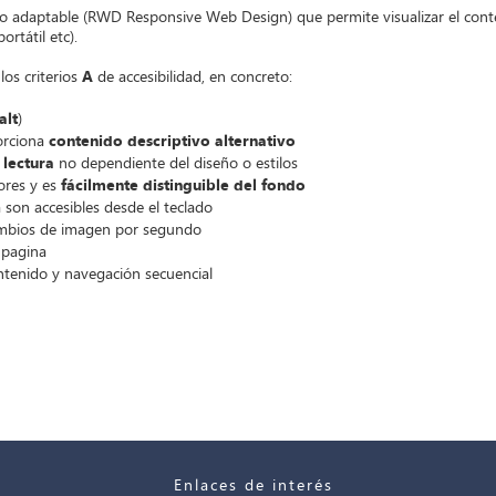
o adaptable (RWD Responsive Web Design) que permite visualizar el cont
ortátil etc).
os criterios
A
de accesibilidad, en concreto:
alt
)
orciona
contenido descriptivo alternativo
 lectura
no dependiente del diseño o estilos
res y es
fácilmente distinguible del fondo
 son accesibles desde el teclado
ambios de imagen por segundo
 pagina
ntenido y navegación secuencial
Enlaces de interés