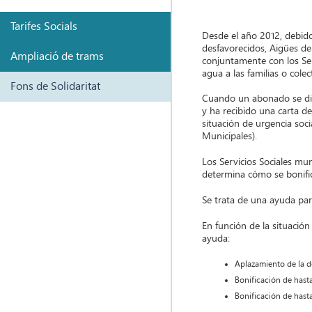
Tarifes Socials
Desde el año 2012, debido 
desfavorecidos, Aigües de
Ampliació de trams
conjuntamente con los Serv
agua a las familias o cole
Fons de Solidaritat
Cuando un abonado se diri
y ha recibido una carta de
situación de urgencia soci
Municipales).
Los Servicios Sociales mun
determina cómo se bonific
Se trata de una ayuda para
En función de la situación
ayuda:
Aplazamiento de la 
Bonificación de hast
Bonificación de hasta