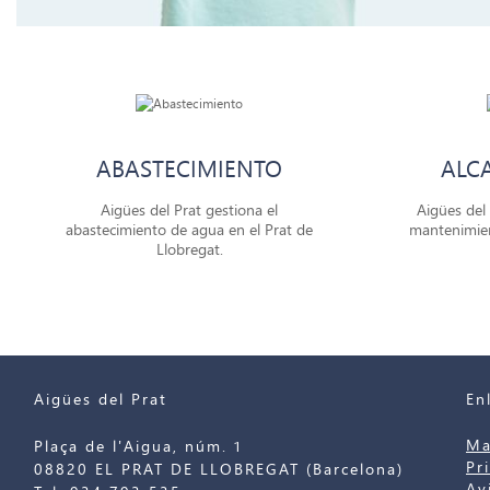
ABASTECIMIENTO
ALC
Aigües del Prat gestiona el
Aigües del 
abastecimiento de agua en el Prat de
mantenimien
Llobregat.
Aigües del Prat
En
Ma
Plaça de l'Aigua, núm. 1
Pr
08820 EL PRAT DE LLOBREGAT (Barcelona)
Av