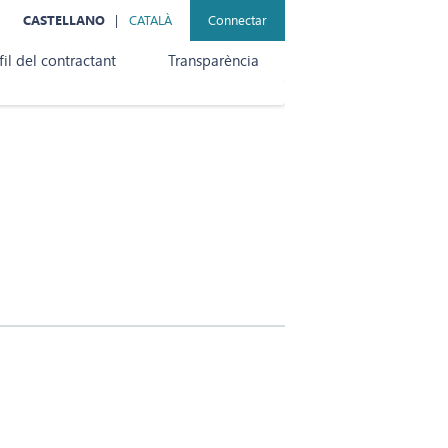
CASTELLANO
CATALÀ
Connectar
fil del contractant
Transparència