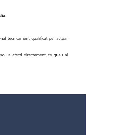
dia.
nal tècnicament qualificat per actuar
 no us afecti directament, truqueu al