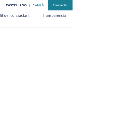
CASTELLANO
CATALÀ
Connectar
fil del contractant
Transparència