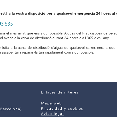
 està a la vostra disposició per a qualsevol emergència 24 hores al 
93 535
ema el més aviat que ens sigui possible. Aigües del Prat disposa de perso
 avaria a la xarxa de distribució durant 24 hores dia i 365 dies l'any.
 fuita a la xarxa de distribució d'aigua de qualsevol carrer, encara que
 assabentar i reparar-la tan ràpidament com sigui possible.
Enlaces de interés
Mapa web
Privacidad y cookies
Barcelona)
Aviso legal