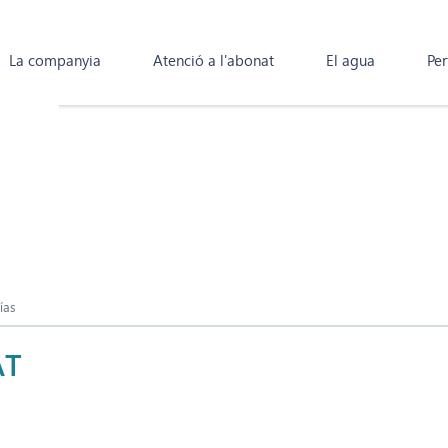
La companyia
Atenció a l'abonat
El agua
Per
ías
AT