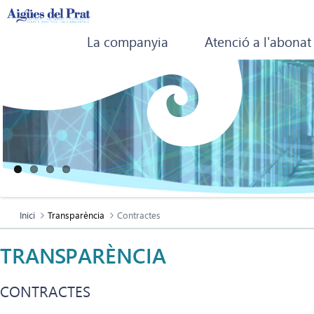
La companyia
Atenció a l'abonat
Inici
Transparència
Contractes
TRANSPARÈNCIA
CONTRACTES