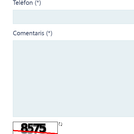
Telèfon (*)
Comentaris (*)
CAPTCHA frissítése