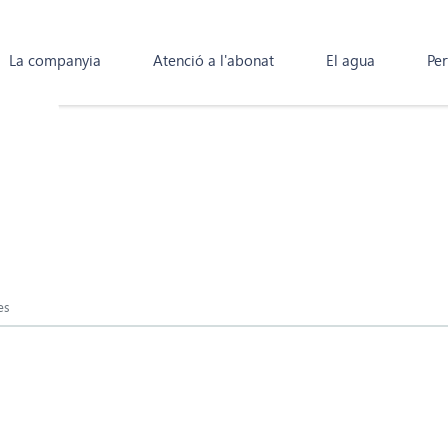
La companyia
Atenció a l'abonat
El agua
Per
es