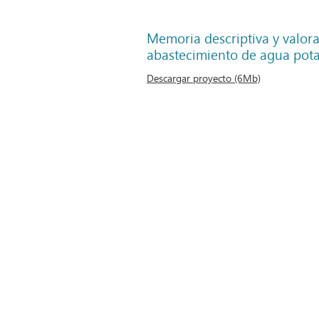
Memoria descriptiva y valora
abastecimiento de agua potab
Descargar proyecto (6Mb)