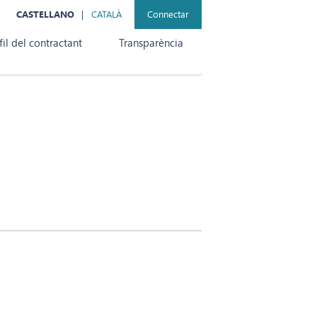
CASTELLANO
CATALÀ
Connectar
fil del contractant
Transparència