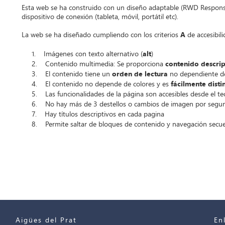
Esta web se ha construido con un diseño adaptable (RWD Responsi
dispositivo de conexión (tableta, móvil, portátil etc).
La web se ha diseñado cumpliendo con los criterios
A
de accesibili
1. Imágenes con texto alternativo (
alt
)
2. Contenido multimedia: Se proporciona
contenido descrip
3. El contenido tiene un
orden de lectura
no dependiente del
4. El contenido no depende de colores y es
fácilmente disti
5. Las funcionalidades de la página son accesibles desde el te
6. No hay más de 3 destellos o cambios de imagen por segu
7. Hay títulos descriptivos en cada pagina
8. Permite saltar de bloques de contenido y navegación secue
Aigües del Prat
En