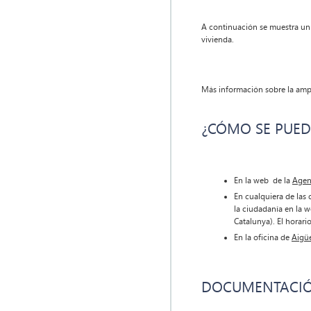
A continuación se muestra un
vivienda.
Más información sobre la ampl
¿CÓMO SE PUED
En la web de la
Agen
En cualquiera de las 
la ciudadanía en la w
Catalunya). El horari
En la oficina de
Aigüe
DOCUMENTACIÓN