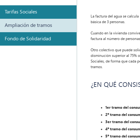
Tarifas Sociales
La factura del agua se calcul
básica de 3 personas.
Ampliación de tramos
Cuando en la vivienda convive
Fondo de Solidaridad
factura al número de personas 
Otro colectivo que puede soli
disminución superior al 75% o 
Sociales, de forma que cada p
tramos.
¿EN QUÉ CONSI
1er tramo del cons
2º tramo del consu
3er tramo del cons
4º tramo del consu
5º tramo del consu