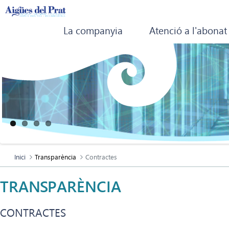
La companyia
Atenció a l'abonat
Inici
Transparència
Contractes
TRANSPARÈNCIA
CONTRACTES