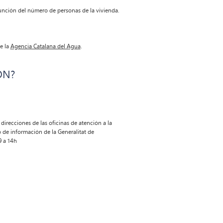
unción del número de personas de la vivienda.
e la
Agencia Catalana del Agua
.
ÓN?
direcciones de las oficinas de atención a la
o de información de la Generalitat de
9 a 14h