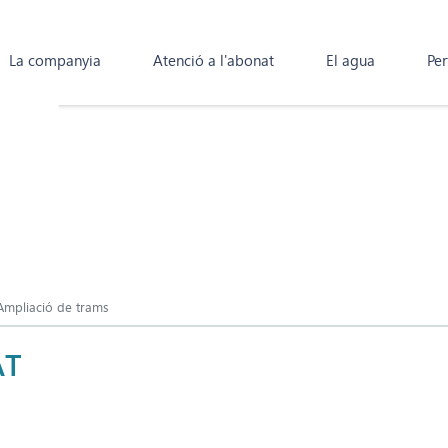
La companyia
Atenció a l'abonat
El agua
Per
Ampliació de trams
AT