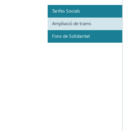
Tarifes Socials
Ampliació de trams
Fons de Solidaritat