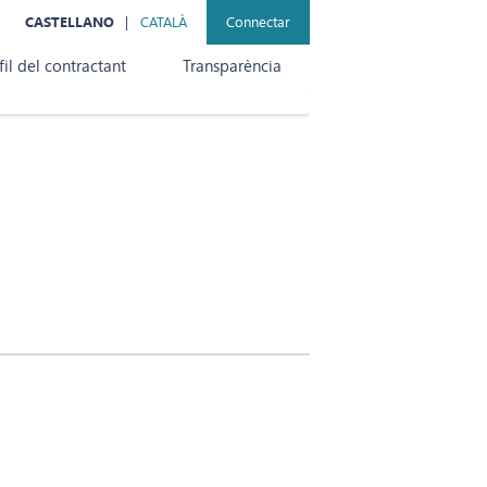
CASTELLANO
CATALÀ
Connectar
fil del contractant
Transparència