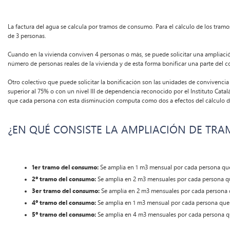
La factura del agua se calcula por tramos de consumo. Para el cálculo de los tram
de 3 personas.
Cuando en la vivienda conviven 4 personas o más, se puede solicitar una ampliación
número de personas reales de la vivienda y de esta forma bonificar una parte del 
Otro colectivo que puede solicitar la bonificación son las unidades de convivenc
superior al 75% o con un nivel III de dependencia reconocido por el Instituto Catalá
que cada persona con esta disminución computa como dos a efectos del cálculo de
¿EN QUÉ CONSISTE LA AMPLIACIÓN DE TR
1er tramo del consumo:
Se amplía en 1 m3 mensual por cada persona que
2º tramo del consumo:
Se amplía en 2 m3 mensuales por cada persona qu
3er tramo del consumo:
Se amplía en 2 m3 mensuales por cada persona 
4º tramo del consumo:
Se amplía en 1 m3 mensual por cada persona que 
5º tramo del consumo:
Se amplía en 4 m3 mensuales por cada persona q