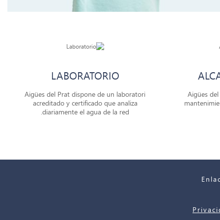
LABORATORIO
ALC
Aigües del Prat dispone de un laboratori
Aigües del 
acreditado y certificado que analiza
mantenimien
diariamente el agua de la red.
Enla
Privac