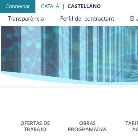
Connectar
CATALÀ
CASTELLANO
Transparència
Perfil del contractant
El
OFERTAS DE
OBRAS
TARI
TRABAJO
PROGRAMADAS
A